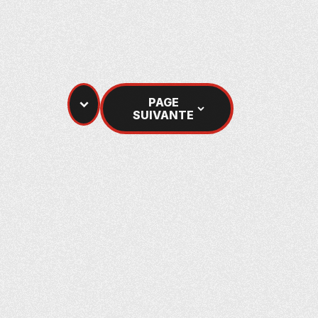
PAGE
PAGE PRÉCÉDENTE
SUIVANTE