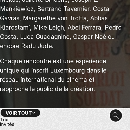
Mankiewicz, Bertrand Tavernier, Costa-
Gavras, Margarethe von Trotta, Abbas
Kiarostami, Mike Leigh, Abel Ferrara, Pedro
Costa, Luca Guadagnino, Gaspar Noé ou
encore Radu Jude.
Chaque rencontre est une expérience
unique qui inscrit Luxembourg dans le
réseau international du cinéma et
rapproche le public de la création.
VOIR TOUT
RECHE
Tout
Invités