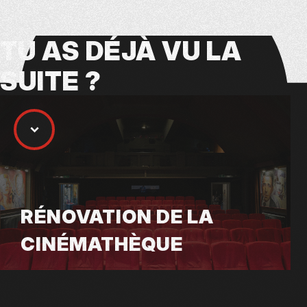
TU AS
DÉJÀ VU
LA
SUITE ?
RÉNOVATION DE LA
CINÉMATHÈQUE