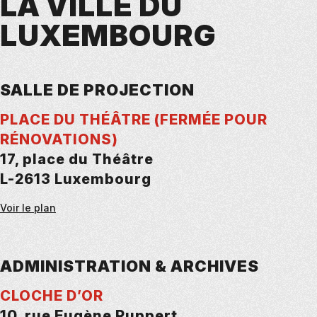
LA VILLE DU
LUXEMBOURG
SALLE DE PROJECTION
PLACE DU THÉÂTRE (FERMÉE POUR
RÉNOVATIONS)
17, place du Théâtre
L-2613 Luxembourg
Voir le plan
ADMINISTRATION & ARCHIVES
CLOCHE D’OR
10, rue Eugène Ruppert