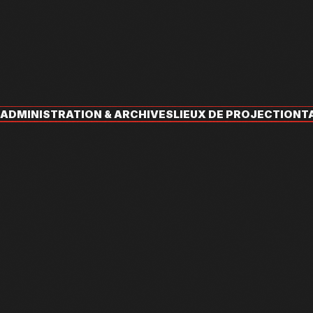
ADMINISTRATION & ARCHIVES
LIEUX DE PROJECTION
T