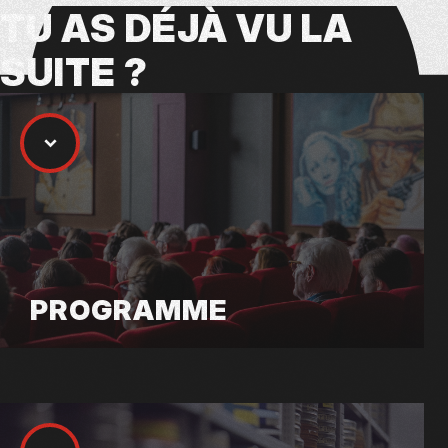
TU AS
DÉJÀ VU
LA
SUITE ?
PROGRAMME